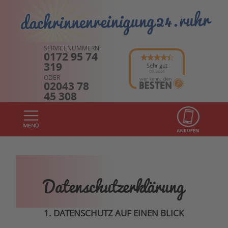
SERVICENUMMERN:
0172 95 74
319
Sehr gut
08/2026
ODER
02043 78
45 308
Datenschutzerklärung
1. DATENSCHUTZ AUF EINEN BLICK