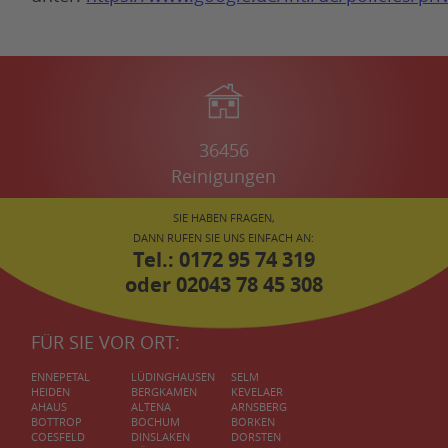
36456
Reinigungen
SIE HABEN FRAGEN,
DANN RUFEN SIE UNS EINFACH AN:
Tel.: 0172 95 74 319
oder
02043 78 45 308
FÜR SIE VOR ORT:
ENNEPETAL
LÜDINGHAUSEN
SELM
HEIDEN
BERGKAMEN
KEVELAER
AHAUS
ALTENA
ARNSBERG
BOTTROP
BOCHUM
BORKEN
COESFELD
DINSLAKEN
DORSTEN