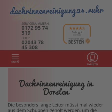
SERVICENUMMERN:
0172 95 74
319
Sehr gut
08/2026
ODER
02043 78
45 308
Dachrinnenreinigung in
Dorsten
Die besonders lange Leiter müsst mal wieder
aus dem Schuppen geholt werden, um die