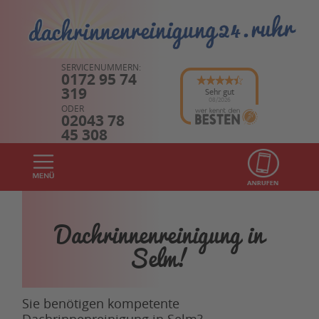
SERVICENUMMERN:
0172 95 74
319
Sehr gut
08/2026
ODER
02043 78
45 308
Dachrinnenreinigung in
Selm!
Sie benötigen kompetente