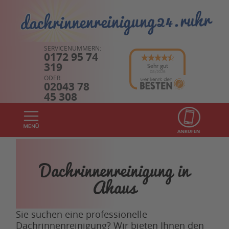
SERVICENUMMERN:
0172 95 74
319
Sehr gut
08/2026
ODER
02043 78
45 308
Dachrinnenreinigung in
Ahaus
Sie suchen eine professionelle
Dachrinnenreinigung? Wir bieten Ihnen den