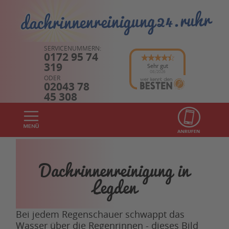
SERVICENUMMERN:
0172 95 74
319
Sehr gut
08/2026
ODER
02043 78
45 308
Dachrinnenreinigung in
Legden
Bei jedem Regenschauer schwappt das
Wasser über die Regenrinnen - dieses Bild