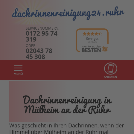
SERVICENUMMERN:
0172 95 74
319
Sehr gut
08/2026
ODER
02043 78
45 308
Dachrinnenreinigung in
Mülheim an der Ruhr
Was geschieht in Ihren Dachrinnen, wenn der
Himmel über Mülheim an der Ruhr mal