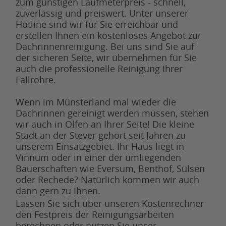
zum günstigen Laufmeterpreis - schnell,
zuverlässig und preiswert. Unter unserer
Hotline sind wir für Sie erreichbar und
erstellen Ihnen ein kostenloses Angebot zur
Dachrinnenreinigung. Bei uns sind Sie auf
der sicheren Seite, wir übernehmen für Sie
auch die professionelle Reinigung Ihrer
Fallrohre.
Wenn im Münsterland mal wieder die
Dachrinnen gereinigt werden müssen, stehen
wir auch in Olfen an Ihrer Seite! Die kleine
Stadt an der Stever gehört seit Jahren zu
unserem Einsatzgebiet. Ihr Haus liegt in
Vinnum oder in einer der umliegenden
Bauerschaften wie Eversum, Benthof, Sülsen
oder Rechede? Natürlich kommen wir auch
dann gern zu Ihnen.
Lassen Sie sich über unseren Kostenrechner
den Festpreis der Reinigungsarbeiten
berechnen oder nutzen Sie unser