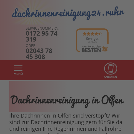
SERVICENUMMERN:
0172 95 74
319
Sehr gut
08/2026
ODER
02043 78
45 308
Dachrinnenreinigung in Olfen
Ihre Dachrinnen in Olfen sind verstopft? Wir
sind zur Dachrinnenreinigung gern für Sie da
und reinigen Ihre Regenrinnen und Fallrohre